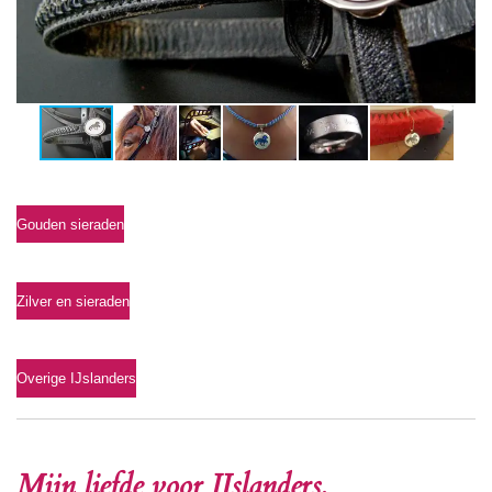
Gouden sieraden
Zilver en sieraden
Overige IJslanders
Mijn liefde voor IJslanders.