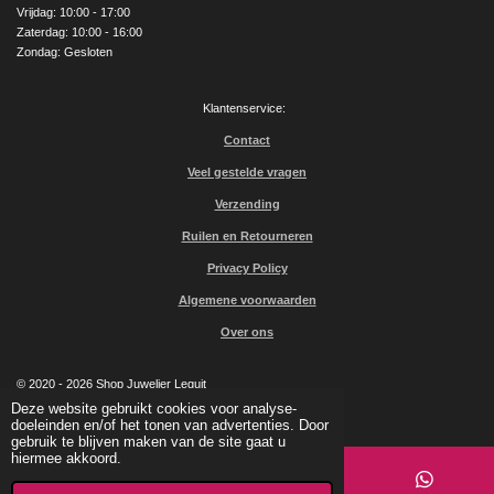
Vrijdag: 10:00 - 17:00
Zaterdag: 10:00 - 16:00
Zondag: Gesloten
Klantenservice:
Contact
Veel gestelde vragen
Verzending
Ruilen en Retourneren
Privacy Policy
Algemene voorwaarden
Over ons
© 2020 - 2026 Shop Juwelier Leguit
Powered by
JouwWeb
Deze website gebruikt cookies voor analyse-
doeleinden en/of het tonen van advertenties. Door
gebruik te blijven maken van de site gaat u
hiermee akkoord.