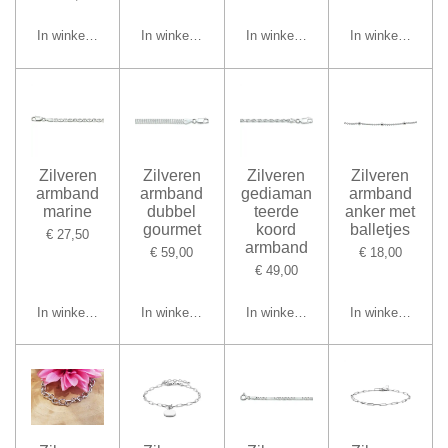
In winkelwagen
In winkelwagen
In winkelwagen
In winkelwagen
Zilveren
Zilveren
Zilveren
Zilveren
armband
armband
gediaman
armband
marine
dubbel
teerde
anker met
gourmet
koord
balletjes
€ 27,50
armband
€ 59,00
€ 18,00
€ 49,00
In winkelwagen
In winkelwagen
In winkelwagen
In winkelwagen