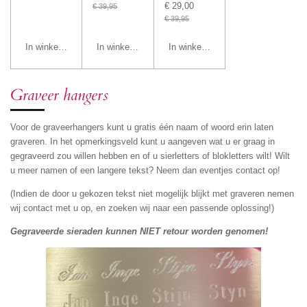
€ 29,00
€ 39,95
€ 39,95
In winkelwagen
In winkelwagen
In winkelwagen
Graveer hangers
Voor de graveerhangers kunt u gratis één naam of woord erin laten
graveren. In het opmerkingsveld kunt u aangeven wat u er graag in
gegraveerd zou willen hebben en of u sierletters of blokletters wilt! Wilt
u meer namen of een langere tekst? Neem dan eventjes contact op!
(Indien de door u gekozen tekst niet mogelijk blijkt met graveren nemen
wij contact met u op, en zoeken wij naar een passende oplossing!)
Gegraveerde sieraden kunnen NIET retour worden genomen!