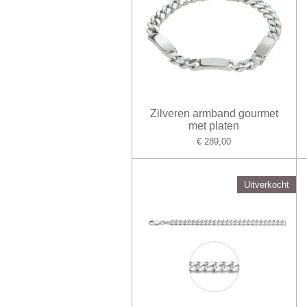
Zilveren armband gourmet
met platen
€ 289,00
Uitverkocht