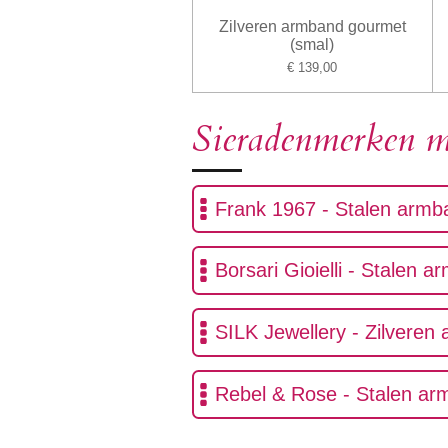
Zilveren armband gourmet
(smal)
€ 139,00
Sieradenmerken m
Frank 1967 - St
Borsari Gioielli - Stalen 
SILK Jewellery - Zi
Rebel & Rose - Stale