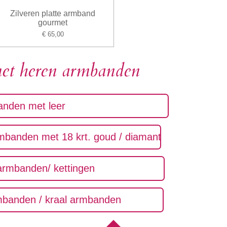
Zilveren platte armband
gourmet
€ 65,00
et heren armbanden
alen armbanden met leer
armbanden met 18 krt. goud / diamant
lveren armbanden/ kettingen
n armbanden / kraal armbanden