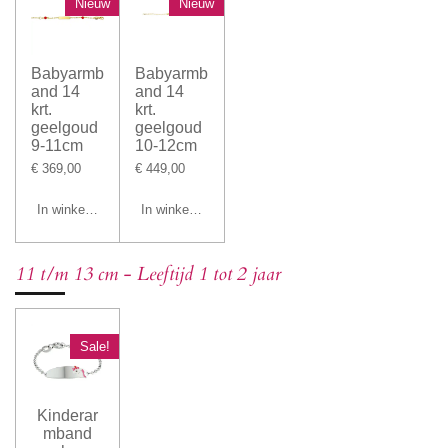
Nieuw
Nieuw
Babyarmb
Babyarmb
and 14
and 14
krt.
krt.
geelgoud
geelgoud
9-11cm
10-12cm
€ 369,00
€ 449,00
In winkelwagen
In winkelwagen
11 t/m 13 cm - Leeftijd 1 tot 2 jaar
Sale!
Kinderar
mband