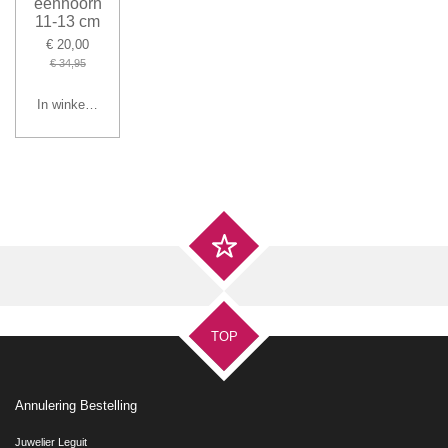
eenhoorn
11-13 cm
€ 20,00
€ 34,95
In winkelwagen
TOP
Annulering Bestelling
Juwelier Leguit