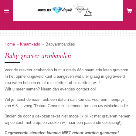
Ga
direct
naar
de
hoofdinhoud
Home
»
Kraamkado
»
Babyarmbandjes
Baby graveer armbanden
Voor de graveer armbanden kunt u gratis één naam erin laten graveren.
In het opmerkingsveld kunt u aangeven wat u er graag in gegraveerd
zou willen hebben en of u sierletters of blokletters wilt!
Wilt u meer namen? Neem dan eventjes contact op!
Wil je naast de naam ook een datum dan kan dat voor een meerprijs
van € 6,- , voeg "Datum Graveren" hieronder toe aan uw winkelmandje.
(Indien de door u gekozen tekst niet mogelijk blijkt met graveren nemen
wij contact met u op, en zoeken wij naar een passende oplossing!)
Gegraveerde sieraden kunnen NIET retour worden genomen!