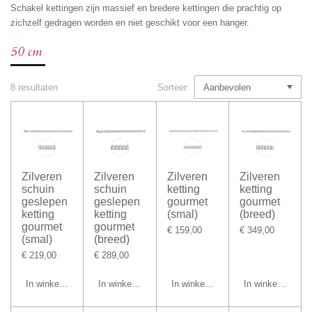
Schakel kettingen zijn massief en bredere kettingen die prachtig op
zichzelf gedragen worden en niet geschikt voor een hanger.
50 cm
8 resultaten
Sorteer:
Zilveren
Zilveren
Zilveren
Zilveren
schuin
schuin
ketting
ketting
geslepen
geslepen
gourmet
gourmet
ketting
ketting
(smal)
(breed)
gourmet
gourmet
€ 159,00
€ 349,00
(smal)
(breed)
€ 219,00
€ 289,00
In winkelwagen
In winkelwagen
In winkelwagen
In winkelwagen