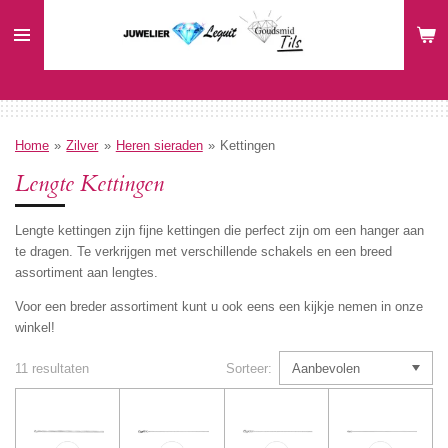
Ga
direct
naar
de
hoofdinhoud
Home
»
Zilver
»
Heren sieraden
»
Kettingen
Lengte Kettingen
Lengte kettingen zijn fijne kettingen die perfect zijn om een hanger aan
te dragen. Te verkrijgen met verschillende schakels en een breed
assortiment aan lengtes.
Voor een breder assortiment kunt u ook eens een kijkje nemen in onze
winkel!
11 resultaten
Sorteer: