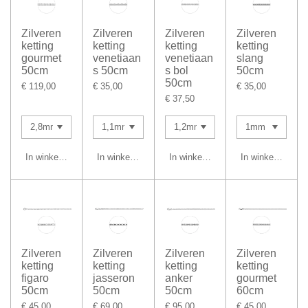
Zilveren
Zilveren
Zilveren
Zilveren
ketting
ketting
ketting
ketting
gourmet
venetiaan
venetiaan
slang
50cm
s 50cm
s bol
50cm
50cm
€ 119,00
€ 35,00
€ 35,00
€ 37,50
In winkelwagen
In winkelwagen
In winkelwagen
In winkelwagen
Zilveren
Zilveren
Zilveren
Zilveren
ketting
ketting
ketting
ketting
figaro
jasseron
anker
gourmet
50cm
50cm
50cm
60cm
€ 45,00
€ 69,00
€ 95,00
€ 45,00