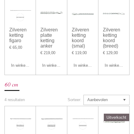
Zilveren
Zilveren
Zilveren
Zilveren
ketting
platte
ketting
ketting
figaro
ketting
koord
koord
anker
(smal)
(breed)
€ 65,00
€ 219,00
€ 119,00
€ 129,00
In winkelwagen
In winkelwagen
In winkelwagen
In winkelwagen
60 cm
4 resultaten
Sorteer:
Uitverkocht