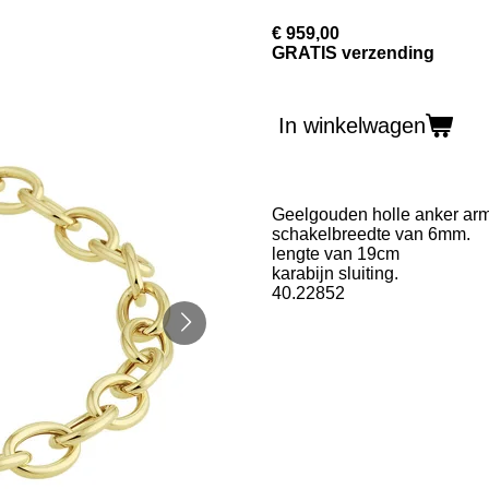
€ 959,00
GRATIS verzending
In winkelwagen
Geelgouden holle anker ar
schakelbreedte van 6mm.
lengte van 19cm
karabijn sluiting.
40.22852