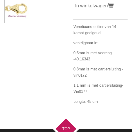
In winkelwagen
Venetiaans collier van 14
karaat geelgoud.
verkrijgbaar in:
0,6mm is met veerring
-40.16343
0,8mm is met cartiersluiting -
vin0172
1.1 mm is met cartiersluiting-
Vin0177
Lengte: 45 cm
TOP