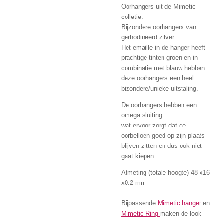
Oorhangers uit de Mimetic
colletie.
Bijzondere oorhangers van
gerhodineerd zilver
Het emaille in de hanger heeft
prachtige tinten groen en in
combinatie met blauw hebben
deze oorhangers een heel
bizondere/unieke uitstaling.
De oorhangers hebben een
omega sluiting,
wat ervoor zorgt dat de
oorbelloen goed op zijn plaats
blijven zitten en dus ook niet
gaat kiepen.
Afmeting (totale hoogte) 48 x16
x0.2 mm
Bijpassende
Mimetic hanger
en
Mimetic Ring
maken de look