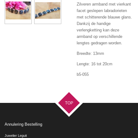
Zilveren armband met vierkant
facet geslepen labradorieten
met schitterende blauwe glans.
Dankzij de handige
verlengketting kan deze
armband op verschillende
lengtes gedragen worden.
Breedte: 13mm
Lengte: 16 tot 20cm
b5-055
TOP
Annulering Bestelling
Juwelier Leguit