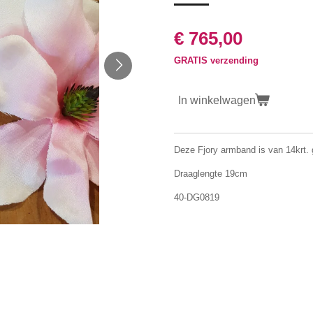
€ 765,00
GRATIS verzending
In winkelwagen
Deze Fjory armband is van 14krt. 
Draaglengte 19cm
40-DG0819