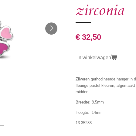
zirconia
€ 32,50
In winkelwagen
Zilveren gerhodineerde hanger in 
fleurige pastel kleuren, afgemaakt
midden.
Breedte: 8,5mm
Hoogte: 14mm
13.35283