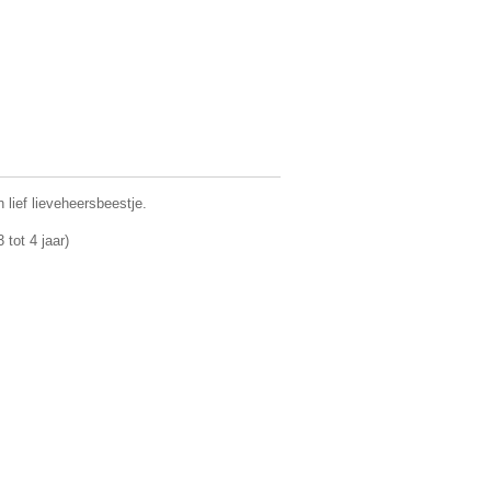
n lief lieveheersbeestje.
 tot 4 jaar)