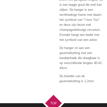
is een laagje goud die eraf kan
slijten. De hanger is een
rechthoekige frame met daarin
het symbool van "I love You"
en deze zijn bezet met
champagnekleurige zirconia's.
Eronder hangt een bedel met
het symbool van een anker.
De hanger zit aan een
gourmetketting met een
karabijnhaak die draagbaar is
op verschillende lengtes 40-42-
44cm.
De breedte van de
gourmetketting is 1,2mm
TOP