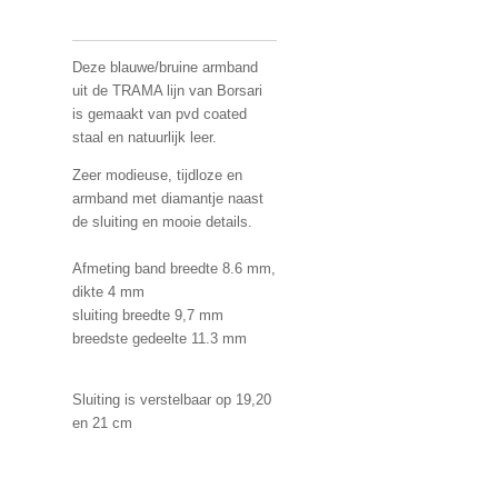
Deze blauwe/bruine armband
uit de TRAMA lijn van Borsari
is gemaakt van pvd coated
staal en natuurlijk leer.
Zeer modieuse, tijdloze en
armband met diamantje naast
de sluiting en mooie details.
Afmeting band breedte 8.6 mm,
dikte 4 mm
sluiting breedte 9,7 mm
breedste gedeelte 11.3 mm
Sluiting is verstelbaar op 19,20
en 21 cm