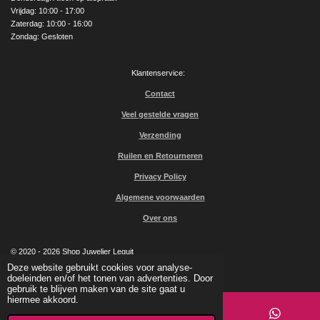
Vrijdag: 10:00 - 17:00
Zaterdag: 10:00 - 16:00
Zondag: Gesloten
Klantenservice:
Contact
Veel gestelde vragen
Verzending
Ruilen en Retourneren
Privacy Policy
Algemene voorwaarden
Over ons
© 2020 - 2026 Shop Juwelier Leguit
Powered by
JouwWeb
Deze website gebruikt cookies voor analyse-
doeleinden en/of het tonen van advertenties. Door
gebruik te blijven maken van de site gaat u
hiermee akkoord.