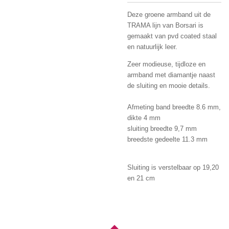
Deze groene armband uit de
TRAMA lijn van Borsari is
gemaakt van pvd coated staal
en natuurlijk leer.
Zeer modieuse, tijdloze en
armband met diamantje naast
de sluiting en mooie details.
Afmeting band breedte 8.6 mm,
dikte 4 mm
sluiting breedte 9,7 mm
breedste gedeelte 11.3 mm
Sluiting is verstelbaar op 19,20
en 21 cm