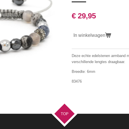
€ 29,95
In winkelwagen
Deze echte edelstenen armband me
verschillende lengtes draagbaar.
Breedte: 6mm
83476
TOP