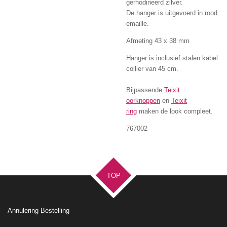
gerhodineerd zilver.
De hanger is uitgevoerd in rood
emaille.
Afmeting 43 x 38 mm
Hanger is inclusief stalen kabel
collier van 45 cm.
Bijpassende
Teixit
oorknoppen
en
Teixit
ring
maken de look compleet.
767002
TOP
Annulering Bestelling