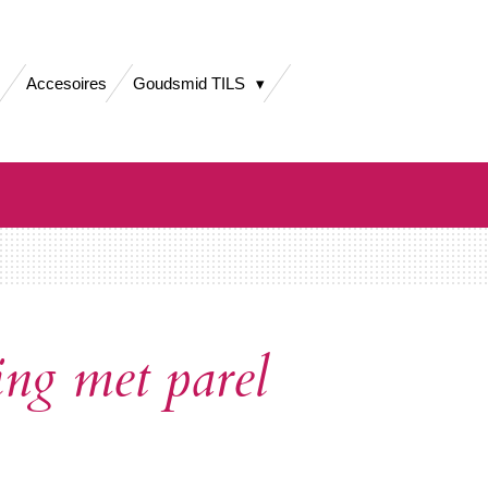
Accesoires
Goudsmid TILS
ng met parel