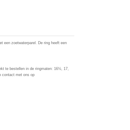
t een zoetwaterparel. De ring heeft een
ekt te bestellen in de ringmaten: 16½, 17,
 contact met ons op