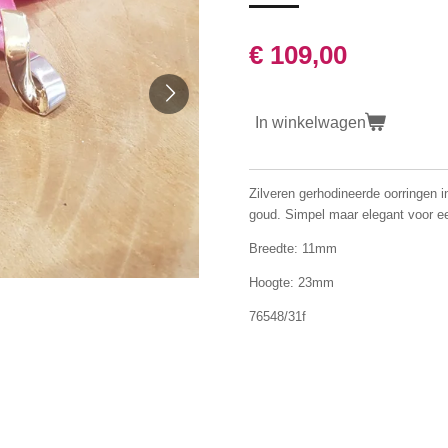
€ 109,00
In winkelwagen
Zilveren gerhodineerde oorringen
goud. Simpel maar elegant voor een
Breedte: 11mm
Hoogte: 23mm
76548/31f