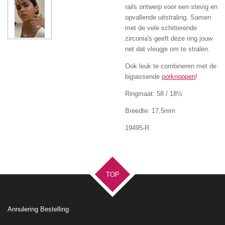
rails ontwerp voor een stevig en
opvallende uitstraling. Samen
met de vele schitterende
zirconia's geeft deze ring jouw
net dat vleugje om te stralen.
Ook leuk te combineren met de
bijpassende
oorknoppen
!
Ringmaat: 58 / 18½
Breedte: 17,5mm
19495-R
TOP
Annulering Bestelling