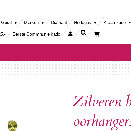
Goud
Merken
Diamant
Horloges
Kraamkado
5,-
Eerste Commnunie kado
Zilveren 
oorhanger