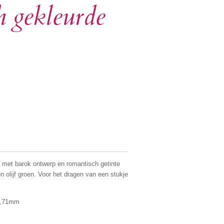
h gekleurde
 met barok ontwerp en romantisch getinte
en olijf groen. Voor het dragen van een stukje
4,71mm