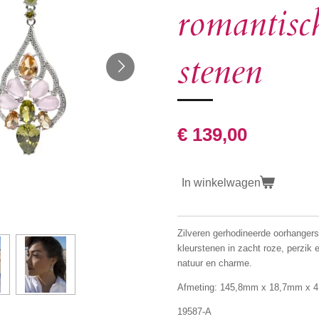
romantisc
stenen
€ 139,00
In winkelwagen
Zilveren gerhodineerde oorhangers
kleurstenen in zacht roze, perzik 
natuur en charme.
Afmeting: 145,8mm x 18,7mm x 
19587-A