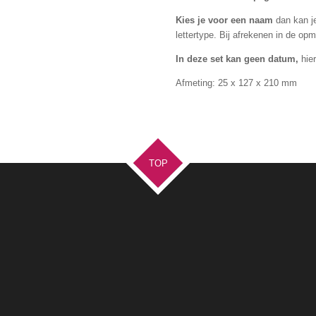
Kies je voor een naam
dan kan j
lettertype. Bij afrekenen in de o
In deze set kan geen datum,
hie
Afmeting:
25 x 127 x 210 mm
TOP