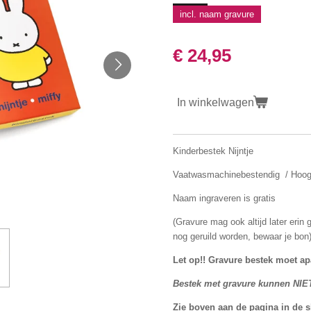
incl. naam gravure
€ 24,95
In winkelwagen
Kinderbestek Nijntje
Vaatwasmachinebestendig / Hoogw
Naam ingraveren is gratis
(Gravure mag ook altijd later erin
nog geruild worden, bewaar je bon
Let op!! Gravure bestek moet ap
Bestek met gravure kunnen NIE
Zie boven aan de pagina in de 