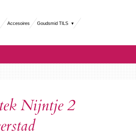
Accesoires
Goudsmid TILS
tek Nijntje 2
verstad