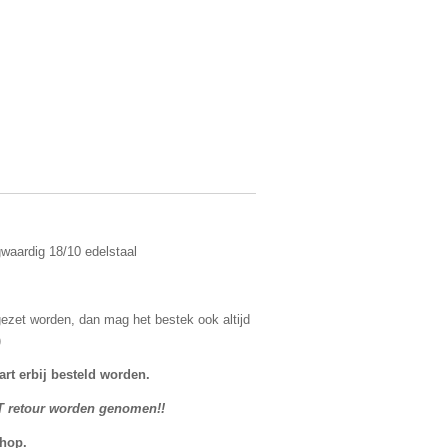
aardig 18/10 edelstaal
 gezet worden, dan mag het bestek ook altijd
)
art erbij besteld worden.
T retour worden genomen!!
shop.