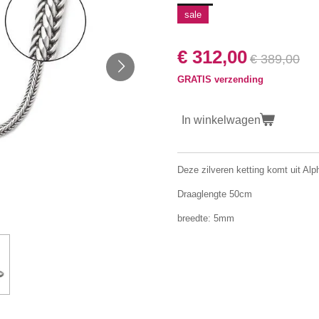
sale
€ 312,00
€ 389,00
GRATIS verzending
In winkelwagen
Deze zilveren ketting komt uit Alp
Draaglengte 50cm
breedte: 5mm