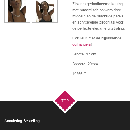
Zilveren gerhodineerde ketting
met romantisch ontwerp door
middel van de prachtige parels
en schitterende zirconia's voor
de perfecte elegante uitstraling.
Ook leuk met de bijpassende
oorhangers
!
Lengte: 42 cm
Breedte: 20mm
19266-C
TOP
Annulering Bestelling