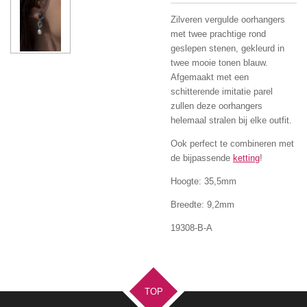
Zilveren vergulde oorhangers
met twee prachtige rond
geslepen stenen, gekleurd in
twee mooie tonen blauw.
Afgemaakt met een
schitterende imitatie parel
zullen deze oorhangers
helemaal stralen bij elke outfit.
Ook perfect te combineren met
de bijpassende
ketting
!
Hoogte: 35,5mm
Breedte: 9,2mm
19308-B-A
TOP