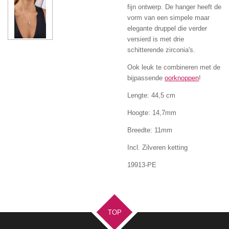
fijn ontwerp. De hanger heeft de
vorm van een simpele maar
elegante druppel die verder
versierd is met drie
schitterende zirconia's.
Ook leuk te combineren met de
bijpassende
oorknoppen
!
Lengte: 44,5 cm
Hoogte: 14,7mm
Breedte: 11mm
Incl. Zilveren ketting
19913-PE
TOP