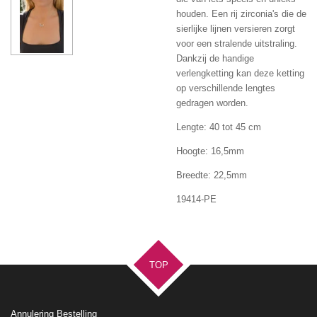
houden. Een rij zirconia's die de
sierlijke lijnen versieren zorgt
voor een stralende uitstraling.
Dankzij de handige
verlengketting kan deze ketting
op verschillende lengtes
gedragen worden.
Lengte: 40 tot 45 cm
Hoogte: 16,5mm
Breedte: 22,5mm
19414-PE
TOP
Annulering Bestelling