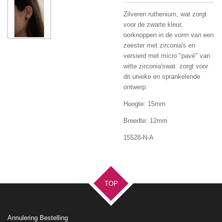
Zilveren ruthenium, wat zorgt
voor de zwarte kleur,
oorknoppen in de vorm van een
zeester met zirconia's en
versierd met micro "pavé" van
witte zirconia'swat zorgt voor
dit unieke en sprankelende
ontwerp.
Hoogte: 15mm
Breedte: 12mm
15528-N-A
TOP
Annulering Bestelling