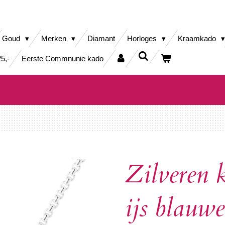
Goud
Merken
Diamant
Horloges
Kraamkado
5,-
Eerste Commnunie kado
Zilveren 
ijs blauwe