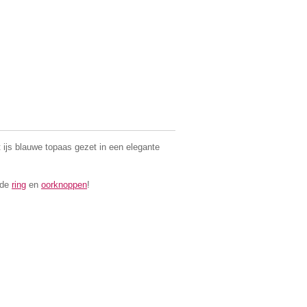
 ijs blauwe topaas gezet in een elegante
nde
ring
en
oorknoppen
!