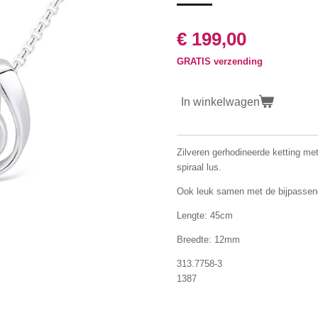
€ 199,00
GRATIS verzending
In winkelwagen
Zilveren gerhodineerde ketting met
spiraal lus.
Ook leuk samen met de bijpasse
Lengte: 45cm
Breedte: 12mm
313.7758-3
1387