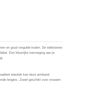
nen en goud vergulde kralen. De edelstenen
daliet. Een kleurrijke toevoeging aan je
ng.
kwaliteit elastiek kan deze armband
ende lengtes. Zowel geschikt voor vrouwen