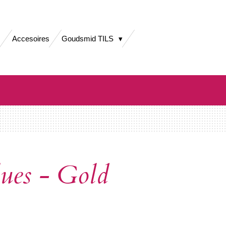
Accesoires
Goudsmid TILS
ues - Gold