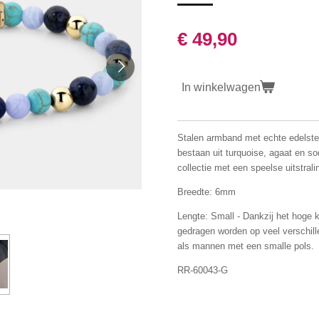
€ 49,90
In winkelwagen
Stalen armband met echte edelste
bestaan uit turquoise, agaat en so
collectie met een speelse uitstrali
Breedte: 6mm
Lengte: Small - Dankzij het hoge 
gedragen worden op veel verschill
als mannen met een smalle pols.
RR-60043-G