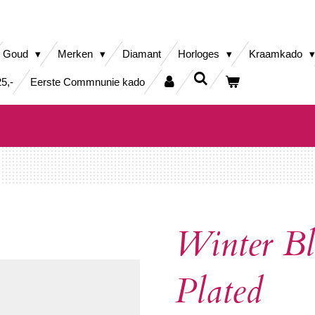
Goud
Merken
Diamant
Horloges
Kraamkado
5,-
Eerste Commnunie kado
Winter Bl
Plated