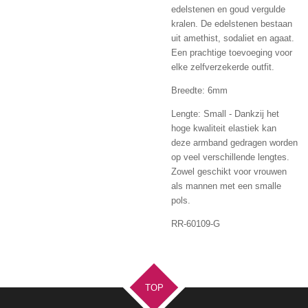
edelstenen en goud vergulde
kralen. De edelstenen bestaan
uit amethist, sodaliet en agaat.
Een prachtige toevoeging voor
elke zelfverzekerde outfit.
Breedte: 6mm
Lengte: Small - Dankzij het
hoge kwaliteit elastiek kan
deze armband gedragen worden
op veel verschillende lengtes.
Zowel geschikt voor vrouwen
als mannen met een smalle
pols.
RR-60109-G
TOP