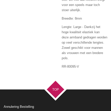
voor een speels maar toch
stoer uiterlijk.
Breedte: 8mm
Lengte: Large - Dankzij het
hoge kwaliteit elastiek kan
deze armband gedragen worden
op veel verschillende lengtes.
Zowel geschikt voor mannen
als vrouwen met een bredere
pols.
RR-80095-V
TOP
Annulering Bestelling