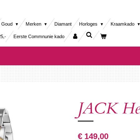
Goud
Merken
Diamant
Horloges
Kraamkado
5,-
Eerste Commnunie kado
JACK Her
€ 149,00