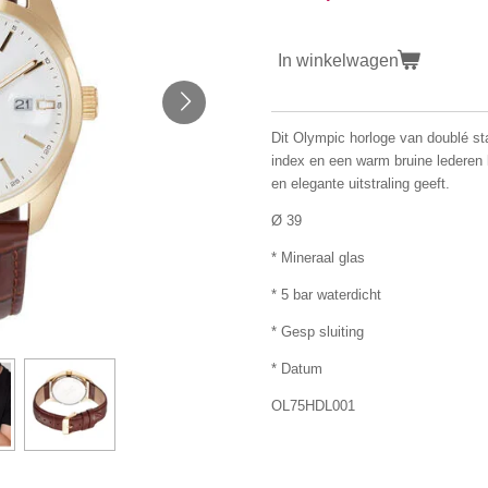
In winkelwagen
Dit Olympic horloge van doublé sta
index en een warm bruine lederen 
en elegante uitstraling geeft.
Ø 39
* Mineraal glas
* 5 bar waterdicht
* Gesp sluiting
* Datum
OL75HDL001