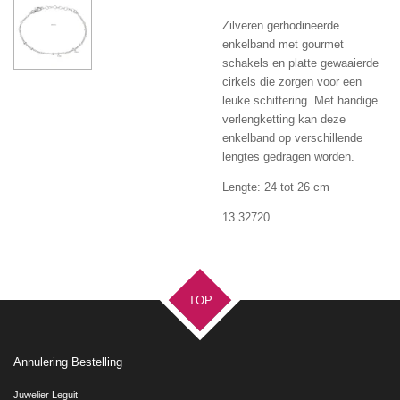
Zilveren gerhodineerde
enkelband met gourmet
schakels en platte gewaaierde
cirkels die zorgen voor een
leuke schittering.
Met handige
verlengketting kan deze
enkelband op verschillende
lengtes gedragen worden.
Lengte: 24 tot 26 cm
13.32720
TOP
Annulering Bestelling
Juwelier Leguit