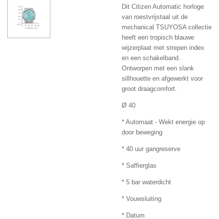
Dit Citizen Automatic horloge
van roestvrijstaal uit de
mechanical TSUYOSA collectie
heeft een tropisch blauwe
wijzerplaat met strepen index
en een schakelband.
Ontworpen met een slank
sillhouette en afgewerkt voor
groot draagcomfort.
Ø 40
* Automaat - Wekt energie op
door beweging
* 40 uur gangreserve
* Saffierglas
* 5 bar waterdicht
* Vouwsluiting
* Datum