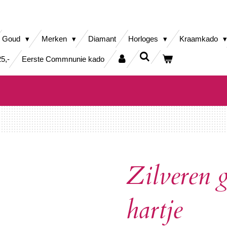
Goud
Merken
Diamant
Horloges
Kraamkado
5,-
Eerste Commnunie kado
Zilveren 
hartje