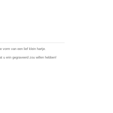
e vorm van een lief klein hartje.
t u erin gegraveerd zou willen hebben!