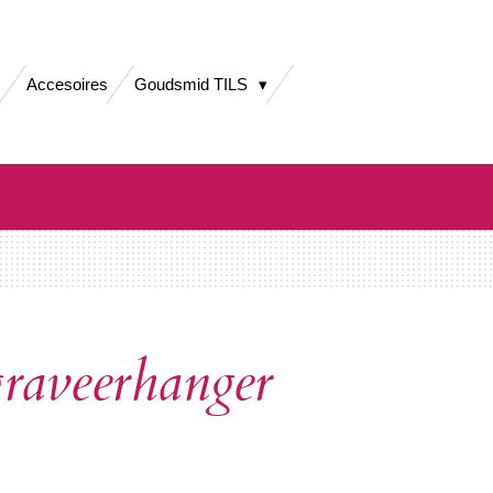
Accesoires
Goudsmid TILS
graveerhanger