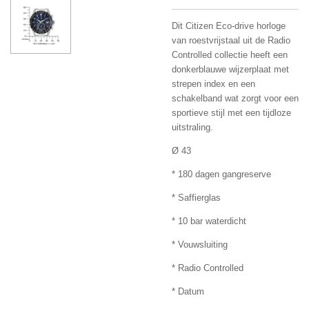
Dit Citizen Eco-drive horloge
van roestvrijstaal uit de Radio
Controlled collectie heeft een
donkerblauwe wijzerplaat met
strepen index en een
schakelband wat zorgt voor een
sportieve stijl met een tijdloze
uitstraling.
Ø 43
* 180 dagen gangreserve
* Saffierglas
* 10 bar waterdicht
* Vouwsluiting
* Radio Controlled
* Datum