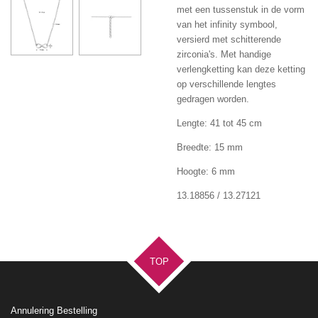
met een tussenstuk in de vorm
van het infinity symbool,
versierd met schitterende
zirconia's. Met handige
verlengketting kan deze ketting
op verschillende lengtes
gedragen worden.
Lengte: 41 tot 45 cm
Breedte: 15 mm
Hoogte: 6 mm
13.18856 / 13.27121
TOP
Annulering Bestelling