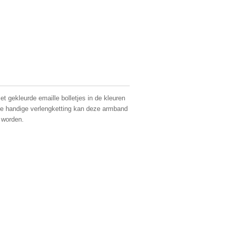
t gekleurde emaille bolletjes in de kleuren
de handige verlengketting kan deze armband
 worden.