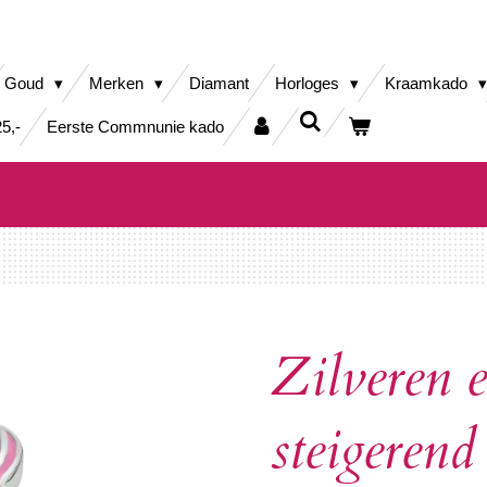
Goud
Merken
Diamant
Horloges
Kraamkado
5,-
Eerste Commnunie kado
Zilveren 
steigerend