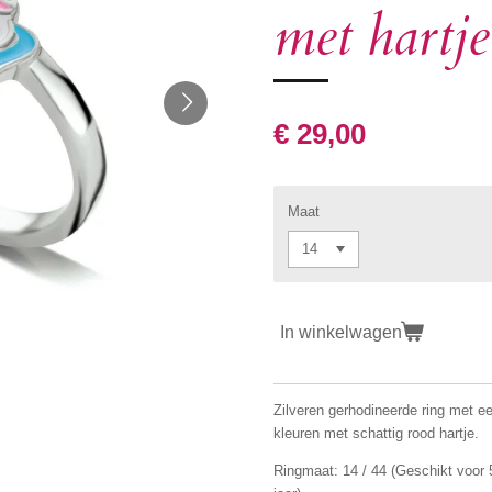
met hartje
€ 29,00
Maat
In winkelwagen
Zilveren gerhodineerde ring met e
kleuren met schattig rood hartje.
Ringmaat: 14 / 44 (Geschikt voor 5