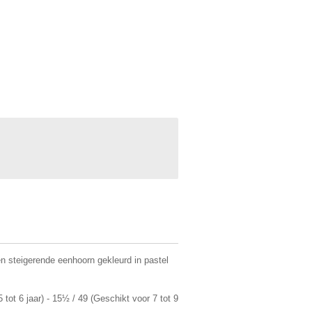
en steigerende eenhoorn gekleurd in pastel
 tot 6 jaar) -
15½ / 49 (Geschikt voor 7 tot 9