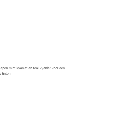
lepen mint kyaniet en teal kyaniet voor een
w tinten.