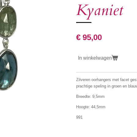
Kyaniet
€ 95,00
In winkelwagen
Zilveren oorhangers met facet ges
prachtige speling in groen en blau
Breedte: 9,5mm
Hoogte: 44,5mm
991