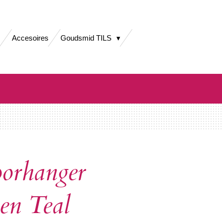
Accesoires
Goudsmid TILS
oorhanger
en Teal