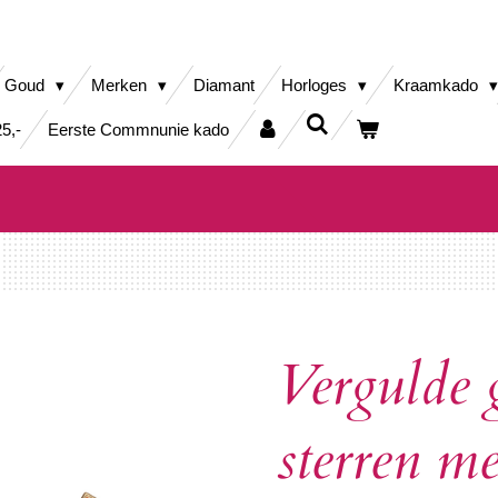
Goud
Merken
Diamant
Horloges
Kraamkado
5,-
Eerste Commnunie kado
Vergulde 
sterren me