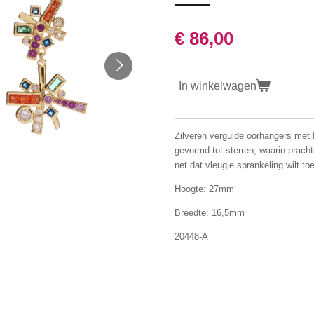
€ 86,00
In winkelwagen
Zilveren vergulde oorhangers me
gevormd tot sterren, waarin pracht
net dat vleugje sprankeling wilt t
Hoogte: 27mm
Breedte: 16,5mm
20448-A