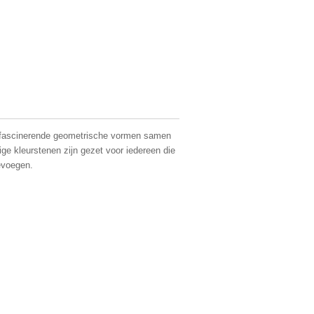
t fascinerende geometrische vormen samen
ige kleurstenen zijn gezet voor iedereen die
oevoegen.