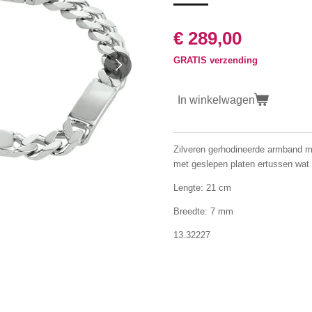
€ 289,00
GRATIS verzending
In winkelwagen
Zilveren gerhodineerde armband m
met geslepen platen ertussen wat
Lengte: 21 cm
Breedte: 7 mm
13.32227