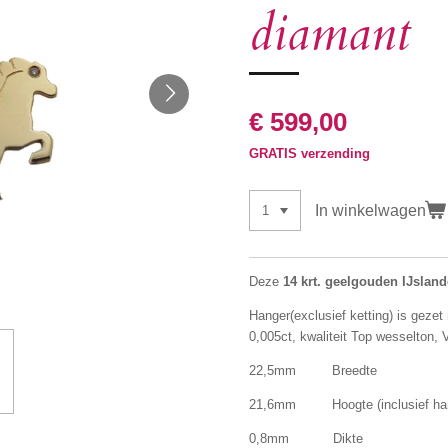
diamant
€ 599,00
GRATIS verzending
In winkelwagen
Deze
14 krt. geelgouden IJsland
Hanger(exclusief ketting) is gezet
0,005ct, kwaliteit Top wesselton, V
22,5mm Breedte
21,6mm Hoogte (inclusief han
0,8mm Dikte