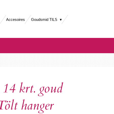
Accesoires
Goudsmid TILS
14 krt. goud
Tölt hanger