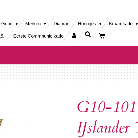
Goud
Merken
Diamant
Horloges
Kraamkado
5,-
Eerste Commnunie kado
G10-101 
IJslander 