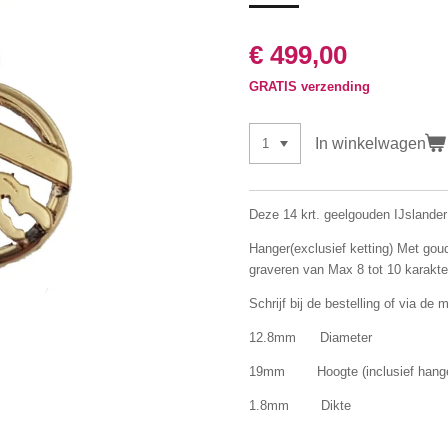
€ 499,00
GRATIS verzending
In winkelwagen
Deze 14 krt. geelgouden IJslander 
Hanger(exclusief ketting) Met goud
graveren van Max 8 tot 10 karakte
Schrijf bij de bestelling of via de
12.8mm Diameter
19mm Hoogte (inclusief hange
1.8mm Dikte