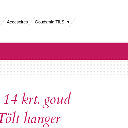
Accesoires
Goudsmid TILS
14 krt. goud
Tölt hanger