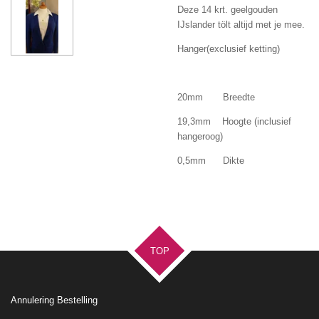
Deze 14 krt. geelgouden
IJslander tölt altijd met je mee.
Hanger(exclusief ketting)
20mm Breedte
19,3mm Hoogte (inclusief
hangeroog)
0,5mm Dikte
TOP
Annulering Bestelling