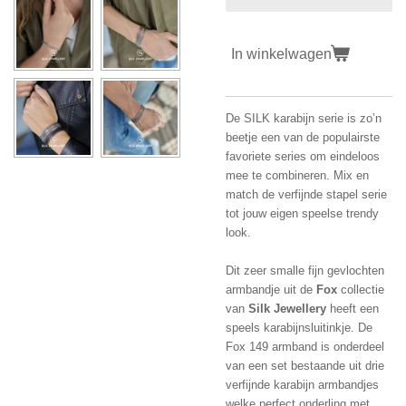
In winkelwagen
De SILK karabijn serie is zo’n
beetje een van de populairste
favoriete series om eindeloos
mee te combineren. Mix en
match de verfijnde stapel serie
tot jouw eigen speelse trendy
look.
Dit zeer smalle fijn gevlochten
armbandje uit de
Fox
collectie
van
Silk Jewellery
heeft een
speels karabijnsluitinkje. De
Fox 149 armband is onderdeel
van een set bestaande uit drie
verfijnde karabijn armbandjes
welke perfect onderling met