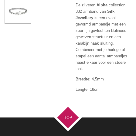
De zilveren
Alpha
collection
332 armband van
Silk
Jewellery
is een ovaal
gevormd armbandje met een
zeer fijn gevlochten Balinees
geweven structuur en een
karabijn haak sluiting.
Combineer met je horloge of
stapel een aantal armbandjes
naast elkaar voor een stoere
look.
Breedte: 4,5mm
Lengte: 18cm
TOP